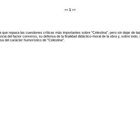
<<
1
>>
a que repasa las cuestiones críticas más importantes sobre "Celestina", pero sin dejar de lad
ncia del factor converso, su defensa de la finalidad didáctico-moral de la obra y, sobre todo,
sa del carácter humorístico de "Celestina".