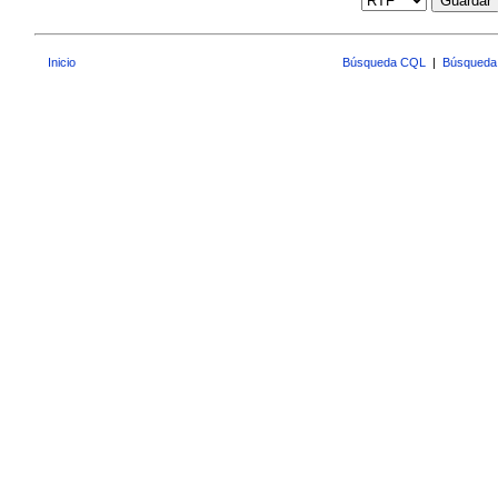
Guardar
Inicio
Búsqueda CQL
|
Búsqueda