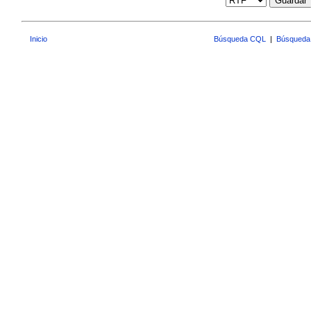
Guardar
Inicio
Búsqueda CQL
|
Búsqueda