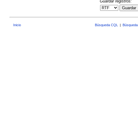
Guardar registros:
Guardar
Inicio
Búsqueda CQL
|
Búsqueda