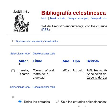
Bibliografía celestinesca
Inicio
|
Mostrar todo
|
Búsqueda simple
|
Búsqueda av
1–1 de 1 registro encontrado(s) con los criteri
(
RSS
):
Opciones de búsqueda y visualización
Seleccionar todo
Deseleccionar todo
Autor
Título
Año
Tipo
Revista
Iniesta,
"Celestina" o el
2012
Artículo
ADE teatro: Re
Ricardo
teatro de la
Asociación de 
crueldad
Escena de Es
Seleccionar todo
Deseleccionar todo
Todas las entradas
Sólo las entradas seleccionadas: