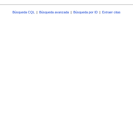
Búsqueda CQL
|
Búsqueda avanzada
|
Búsqueda por ID
|
Extraer citas