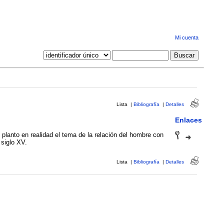
Mi cuenta
Lista
|
Bibliografía
|
Detalles
Enlaces
 planto en realidad el tema de la relación del hombre con
 siglo XV.
Lista
|
Bibliografía
|
Detalles