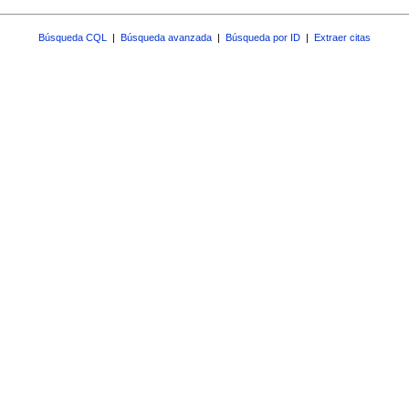
Búsqueda CQL
|
Búsqueda avanzada
|
Búsqueda por ID
|
Extraer citas