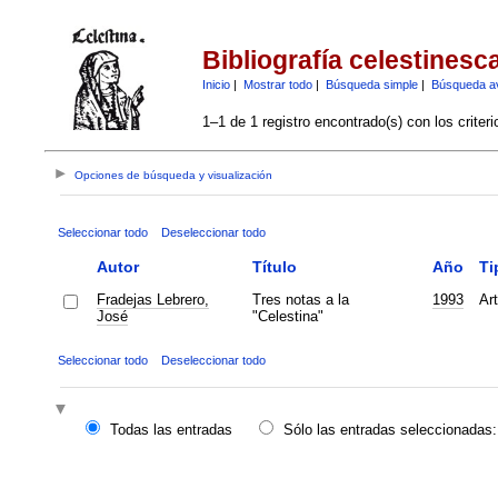
Bibliografía celestinesc
Inicio
|
Mostrar todo
|
Búsqueda simple
|
Búsqueda a
1–1 de 1 registro encontrado(s) con los criter
Opciones de búsqueda y visualización
Seleccionar todo
Deseleccionar todo
Autor
Título
Año
Ti
Fradejas Lebrero,
Tres notas a la
1993
Art
José
"Celestina"
Seleccionar todo
Deseleccionar todo
Todas las entradas
Sólo las entradas seleccionadas: