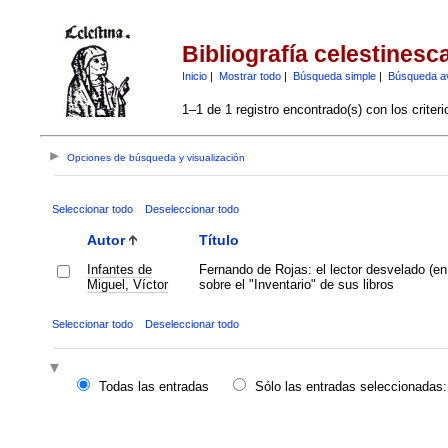
Bibliografía celestinesc
Inicio
|
Mostrar todo
|
Búsqueda simple
|
Búsqueda a
1–1 de 1 registro encontrado(s) con los criter
Opciones de búsqueda y visualización
Seleccionar todo
Deseleccionar todo
Autor
Título
Infantes de
Fernando de Rojas: el lector desvelado (en
Miguel, Víctor
sobre el "Inventario" de sus libros
Seleccionar todo
Deseleccionar todo
Todas las entradas
Sólo las entradas seleccionadas: