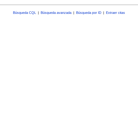
Búsqueda CQL
|
Búsqueda avanzada
|
Búsqueda por ID
|
Extraer citas