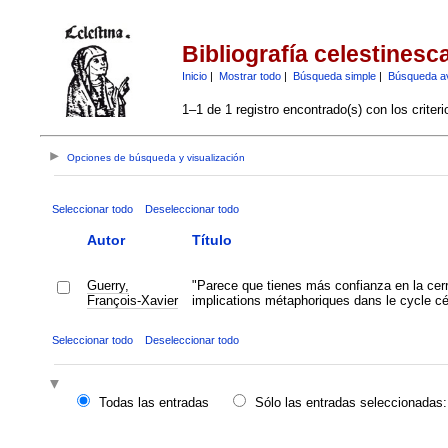
Bibliografía celestinesc
Inicio
|
Mostrar todo
|
Búsqueda simple
|
Búsqueda a
1–1 de 1 registro encontrado(s) con los criter
Opciones de búsqueda y visualización
Seleccionar todo
Deseleccionar todo
Autor
Título
Guerry,
"Parece que tienes más confianza en la cerr
François-Xavier
implications métaphoriques dans le cycle c
Seleccionar todo
Deseleccionar todo
Todas las entradas
Sólo las entradas seleccionadas: