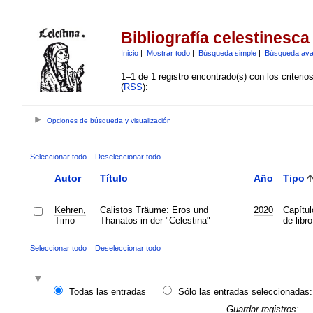
Bibliografía celestinesca
Inicio
|
Mostrar todo
|
Búsqueda simple
|
Búsqueda av
1–1 de 1 registro encontrado(s) con los criteri
(
RSS
):
Opciones de búsqueda y visualización
Seleccionar todo
Deseleccionar todo
Autor
Título
Año
Tipo
Kehren,
Calistos Träume: Eros und
2020
Capítul
Timo
Thanatos in der "Celestina"
de libro
Seleccionar todo
Deseleccionar todo
Todas las entradas
Sólo las entradas seleccionadas:
Guardar registros: