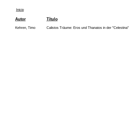
Inicio
Autor
Título
Kehren, Timo
Calistos Träume: Eros und Thanatos in der "Celestina"