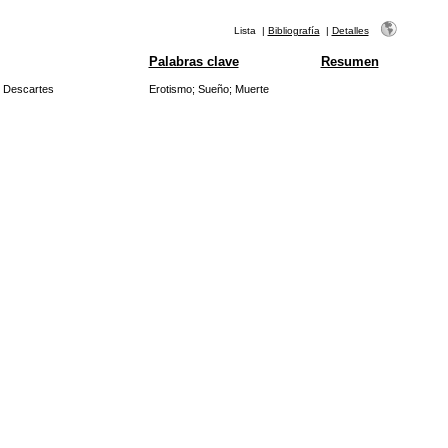
Lista
|
Bibliografía
|
Detalles
Palabras clave
Resumen
 Descartes
Erotismo
;
Sueño
;
Muerte