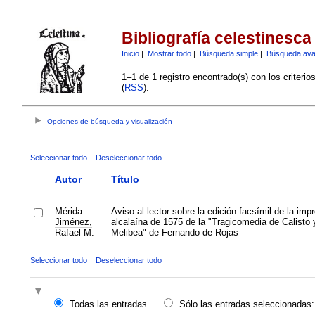
Bibliografía celestinesca
Inicio
|
Mostrar todo
|
Búsqueda simple
|
Búsqueda av
1–1 de 1 registro encontrado(s) con los criteri
(
RSS
):
Opciones de búsqueda y visualización
Seleccionar todo
Deseleccionar todo
Autor
Título
Mérida
Aviso al lector sobre la edición facsímil de la imp
Jiménez,
alcalaína de 1575 de la "Tragicomedia de Calisto 
Rafael M.
Melibea" de Fernando de Rojas
Seleccionar todo
Deseleccionar todo
Todas las entradas
Sólo las entradas seleccionadas: