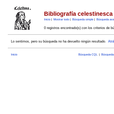
Bibliografía celestinesca
Inicio
|
Mostrar todo
|
Búsqueda simple
|
Búsqueda av
0 registros encontrado(s) con los criterios de b
Lo sentimos, pero su búsqueda no ha devuelto ningún resultado.
Atr
Inicio
Búsqueda CQL
|
Búsqueda