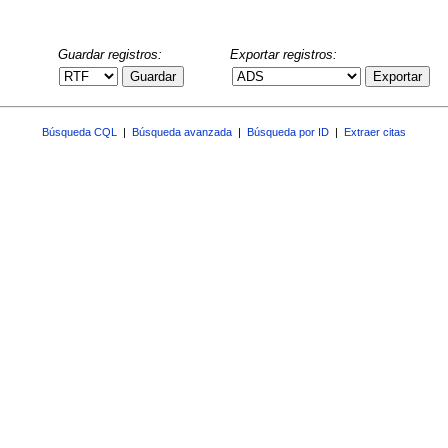
Guardar registros:
Exportar registros:
Guardar
Exportar
Búsqueda CQL
|
Búsqueda avanzada
|
Búsqueda por ID
|
Extraer citas