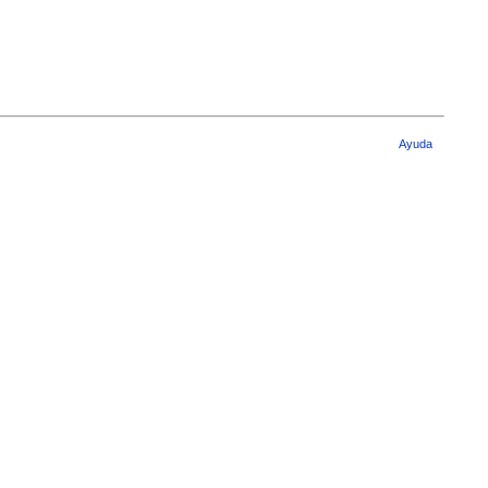
Ayuda