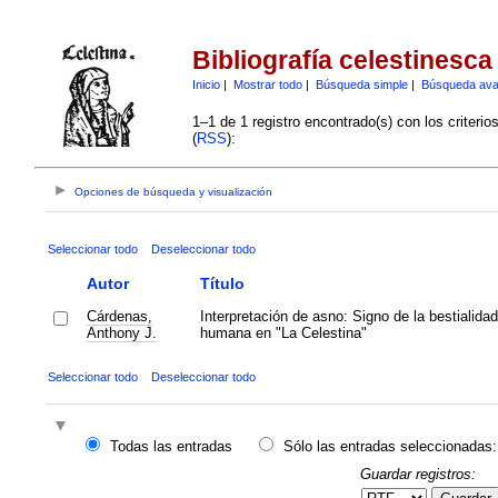
Bibliografía celestinesca
Inicio
|
Mostrar todo
|
Búsqueda simple
|
Búsqueda av
1–1 de 1 registro encontrado(s) con los criteri
(
RSS
):
Opciones de búsqueda y visualización
Seleccionar todo
Deseleccionar todo
Autor
Título
Cárdenas,
Interpretación de asno: Signo de la bestialidad
Anthony J.
humana en "La Celestina"
Seleccionar todo
Deseleccionar todo
Todas las entradas
Sólo las entradas seleccionadas:
Guardar registros: