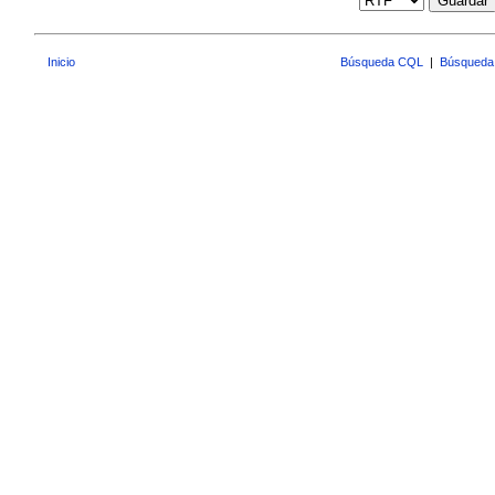
Guardar
Inicio
Búsqueda CQL
|
Búsqueda