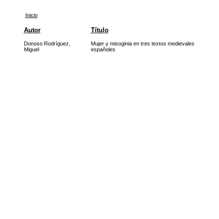
Inicio
Autor
Título
Donoso Rodríguez,
Mujer y misoginia en tres textos medievales
Miguel
españoles