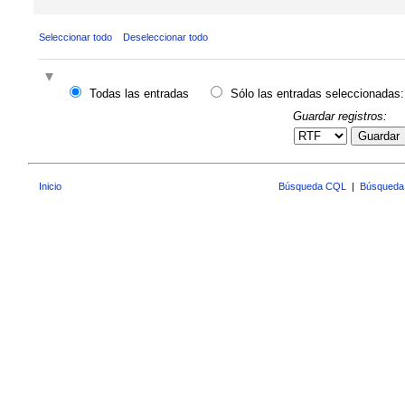
Seleccionar todo
Deseleccionar todo
Todas las entradas
Sólo las entradas seleccionadas:
Guardar registros:
Guardar
Inicio
Búsqueda CQL
|
Búsqueda