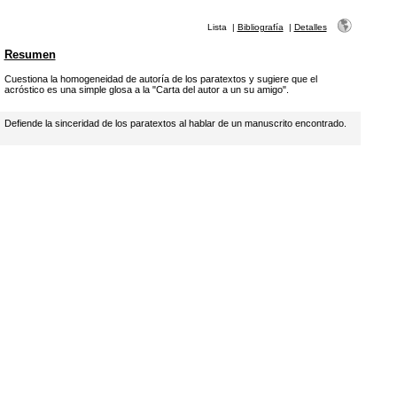
Lista
|
Bibliografía
|
Detalles
Resumen
Cuestiona la homogeneidad de autoría de los paratextos y sugiere que el
acróstico es una simple glosa a la "Carta del autor a un su amigo".
Defiende la sinceridad de los paratextos al hablar de un manuscrito encontrado.