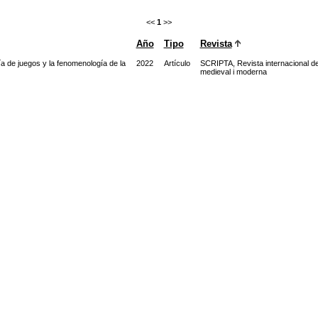
<<
1
>>
Año
Tipo
Revista
ía de juegos y la fenomenología de la
2022
Artículo
SCRIPTA, Revista internacional de l
medieval i moderna