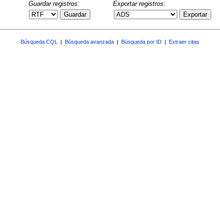
Guardar registros:
Exportar registros:
Guardar
Exportar
Búsqueda CQL
|
Búsqueda avanzada
|
Búsqueda por ID
|
Extraer citas