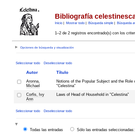
Bibliografía celestinesc
Inicio
|
Mostrar todo
|
Búsqueda simple
|
Búsqueda a
1–2 de 2 registros encontrado(s) con los crite
Opciones de búsqueda y visualización
Seleccionar todo
Deseleccionar todo
Autor
Título
Aronna,
Notions of the Popular Subject and the Role 
Michael
"Celestina"
Corfis, Ivy
Laws of Head of Household in "Celestina"
Ann
Seleccionar todo
Deseleccionar todo
Todas las entradas
Sólo las entradas seleccionadas: