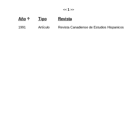
<<
1
>>
Año
Tipo
Revista
1991
Artículo
Revista Canadiense de Estudios Hispanicos