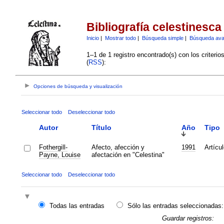
Bibliografía celestinesca
Inicio
|
Mostrar todo
|
Búsqueda simple
|
Búsqueda av
1–1 de 1 registro encontrado(s) con los criteri
(
RSS
):
Opciones de búsqueda y visualización
Seleccionar todo
Deseleccionar todo
Autor
Título
Año
Tipo
Fothergill-
Afecto, afección y
1991
Artícul
Payne, Louise
afectación en "Celestina"
Seleccionar todo
Deseleccionar todo
Todas las entradas
Sólo las entradas seleccionadas:
Guardar registros: