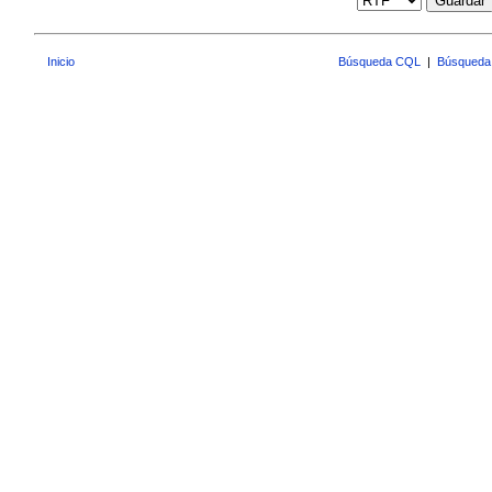
Guardar
Inicio
Búsqueda CQL
|
Búsqueda