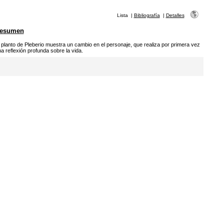
Lista
|
Bibliografía
|
Detalles
esumen
 planto de Pleberio muestra un cambio en el personaje, que realiza por primera vez
a reflexión profunda sobre la vida.