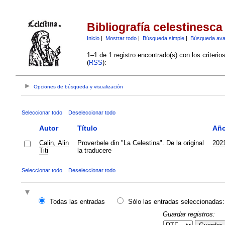
Bibliografía celestinesca
Inicio
|
Mostrar todo
|
Búsqueda simple
|
Búsqueda av
1–1 de 1 registro encontrado(s) con los criteri
(
RSS
):
Opciones de búsqueda y visualización
Seleccionar todo
Deseleccionar todo
Autor
Título
Añ
Calin, Alin
Proverbele din "La Celestina". De la original
202
Titi
la traducere
Seleccionar todo
Deseleccionar todo
Todas las entradas
Sólo las entradas seleccionadas:
Guardar registros: