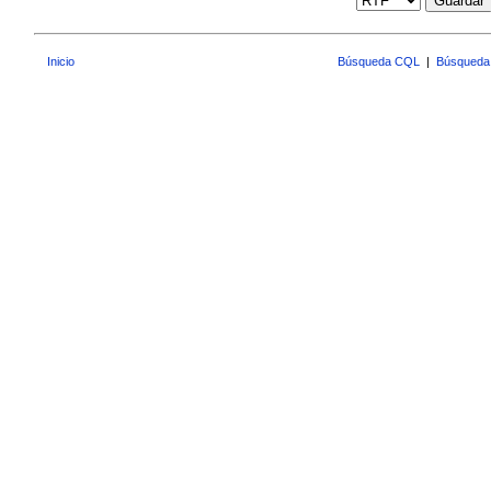
Guardar
Inicio
Búsqueda CQL
|
Búsqueda