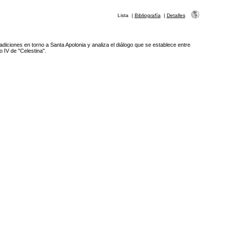
Lista
|
Bibliografía
|
Detalles
adiciones en torno a Santa Apolonia y analiza el diálogo que se establece entre
o IV de "Celestina".