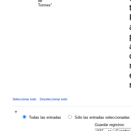
de
Tormes"
Seleccionar todo
Deseleccionar todo
Todas las entradas
Sólo las entradas seleccionadas:
Guardar registros: