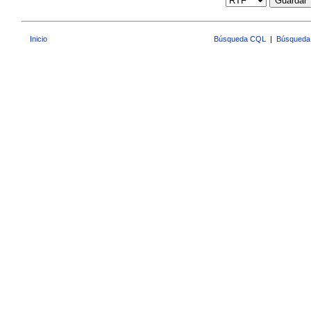
Guardar
Inicio
Búsqueda CQL
|
Búsqueda