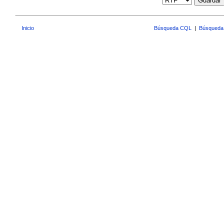
Guardar
Inicio
Búsqueda CQL
|
Búsqueda