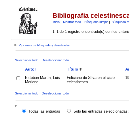
Bibliografía celestinesc
Inicio
|
Mostrar todo
|
Búsqueda simple
|
Búsqueda a
1–1 de 1 registro encontrado(s) con los criter
Opciones de búsqueda y visualización
Seleccionar todo
Deseleccionar todo
Autor
Título
A
Esteban Martín, Luis
Feliciano de Silva en el ciclo
1
Mariano
celestinesco
Seleccionar todo
Deseleccionar todo
Todas las entradas
Sólo las entradas seleccionadas: