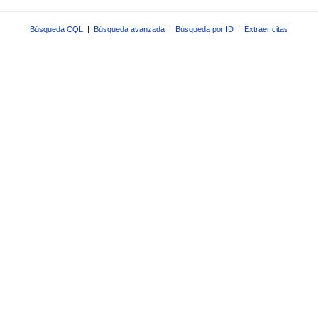
Búsqueda CQL
|
Búsqueda avanzada
|
Búsqueda por ID
|
Extraer citas