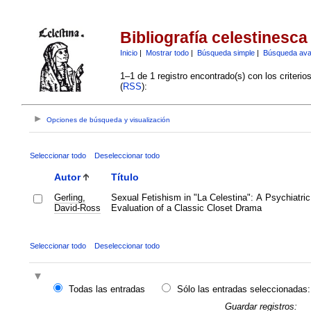
Bibliografía celestinesca
Inicio
|
Mostrar todo
|
Búsqueda simple
|
Búsqueda av
1–1 de 1 registro encontrado(s) con los criteri
(
RSS
):
Opciones de búsqueda y visualización
Seleccionar todo
Deseleccionar todo
Autor
Título
Gerling,
Sexual Fetishism in "La Celestina": A Psychiatric
David-Ross
Evaluation of a Classic Closet Drama
Seleccionar todo
Deseleccionar todo
Todas las entradas
Sólo las entradas seleccionadas:
Guardar registros: