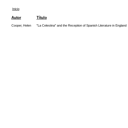
Inicio
Autor
Título
Cooper, Helen
"La Celestina" and the Reception of Spanish Literature in England