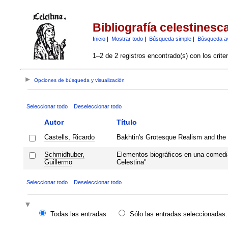
Bibliografía celestinesc
Inicio
|
Mostrar todo
|
Búsqueda simple
|
Búsqueda a
1–2 de 2 registros encontrado(s) con los crite
Opciones de búsqueda y visualización
Seleccionar todo
Deseleccionar todo
Autor
Título
Castells, Ricardo
Bakhtin's Grotesque Realism and the T
Schmidhuber,
Elementos biográficos en una comedi
Guillermo
Celestina"
Seleccionar todo
Deseleccionar todo
Todas las entradas
Sólo las entradas seleccionadas: