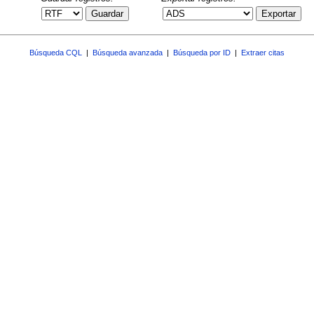
Guardar
Exportar
Búsqueda CQL
|
Búsqueda avanzada
|
Búsqueda por ID
|
Extraer citas