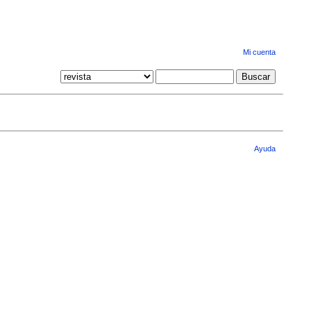
Mi cuenta
Ayuda