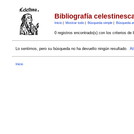
Bibliografía celestinesc
Inicio
|
Mostrar todo
|
Búsqueda simple
|
Búsqueda a
0 registros encontrado(s) con los criterios de
Lo sentimos, pero su búsqueda no ha devuelto ningún resultado.
At
Inicio