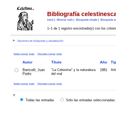
Bibliografía celestinesc
Inicio
|
Mostrar todo
|
Búsqueda simple
|
Búsqueda a
1–1 de 1 registro encontrado(s) con los criter
Opciones de búsqueda y visualización
Seleccionar todo
Deseleccionar todo
Autor
Título
Año
Ti
Barricelli, Juan
"La Celestina" y la naturaleza
1981
Art
Pedro
del mal
Seleccionar todo
Deseleccionar todo
Todas las entradas
Sólo las entradas seleccionadas: