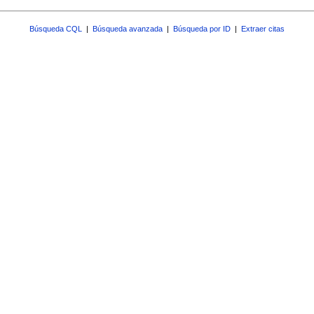
Búsqueda CQL
|
Búsqueda avanzada
|
Búsqueda por ID
|
Extraer citas