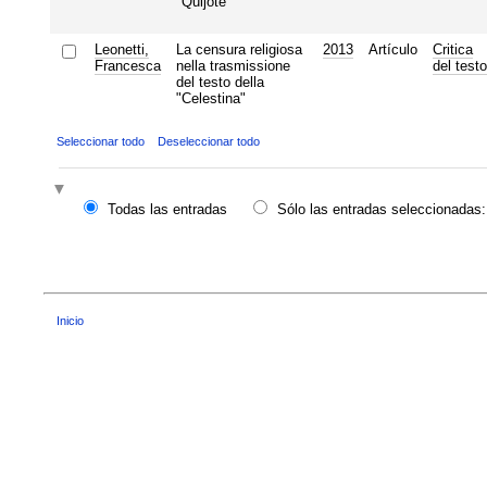
"Quijote"
Leonetti,
La censura religiosa
2013
Artículo
Critica
Francesca
nella trasmissione
del testo
del testo della
"Celestina"
Seleccionar todo
Deseleccionar todo
Todas las entradas
Sólo las entradas seleccionadas:
Inicio