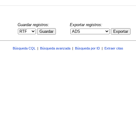
Guardar registros:
Exportar registros:
Guardar
Exportar
Búsqueda CQL
|
Búsqueda avanzada
|
Búsqueda por ID
|
Extraer citas