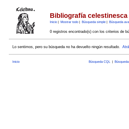
Bibliografía celestinesca
Inicio
|
Mostrar todo
|
Búsqueda simple
|
Búsqueda av
0 registros encontrado(s) con los criterios de b
Lo sentimos, pero su búsqueda no ha devuelto ningún resultado.
Atr
Inicio
Búsqueda CQL
|
Búsqueda