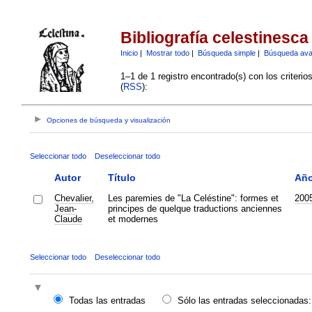
Bibliografía celestinesca
Inicio
|
Mostrar todo
|
Búsqueda simple
|
Búsqueda av
1–1 de 1 registro encontrado(s) con los criteri
(
RSS
):
Opciones de búsqueda y visualización
Seleccionar todo
Deseleccionar todo
Autor
Título
Añ
Chevalier,
Les paremies de "La Celéstine": formes et
200
Jean-
principes de quelque traductions anciennes
Claude
et modernes
Seleccionar todo
Deseleccionar todo
Todas las entradas
Sólo las entradas seleccionadas: