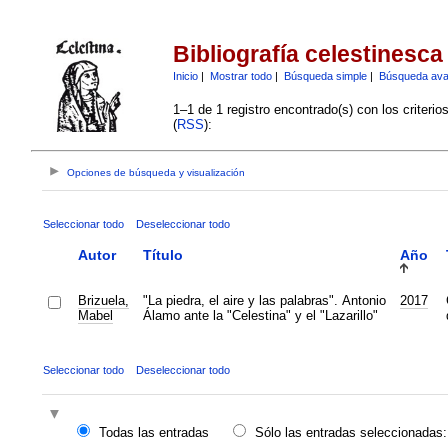
Bibliografía celestinesca
Inicio
|
Mostrar todo
|
Búsqueda simple
|
Búsqueda av
1–1 de 1 registro encontrado(s) con los criteri
(
RSS
):
Opciones de búsqueda y visualización
Seleccionar todo
Deseleccionar todo
Autor
Título
Año
Brizuela,
"La piedra, el aire y las palabras". Antonio
2017
Mabel
Álamo ante la "Celestina" y el "Lazarillo"
Seleccionar todo
Deseleccionar todo
Todas las entradas
Sólo las entradas seleccionadas: