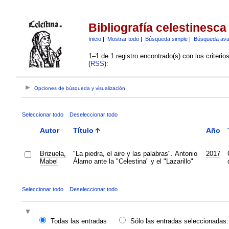
Bibliografía celestinesca
Inicio
|
Mostrar todo
|
Búsqueda simple
|
Búsqueda av
1–1 de 1 registro encontrado(s) con los criteri
(
RSS
):
Opciones de búsqueda y visualización
Seleccionar todo
Deseleccionar todo
Autor
Título
Año
Brizuela,
"La piedra, el aire y las palabras". Antonio
2017
Mabel
Álamo ante la "Celestina" y el "Lazarillo"
Seleccionar todo
Deseleccionar todo
Todas las entradas
Sólo las entradas seleccionadas: