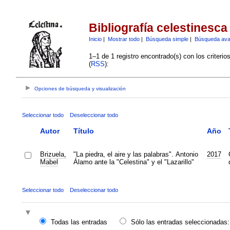
Bibliografía celestinesca
Inicio
|
Mostrar todo
|
Búsqueda simple
|
Búsqueda av
1–1 de 1 registro encontrado(s) con los criteri
(
RSS
):
Opciones de búsqueda y visualización
Seleccionar todo
Deseleccionar todo
Autor
Título
Año
Brizuela,
"La piedra, el aire y las palabras". Antonio
2017
Mabel
Álamo ante la "Celestina" y el "Lazarillo"
Seleccionar todo
Deseleccionar todo
Todas las entradas
Sólo las entradas seleccionadas: