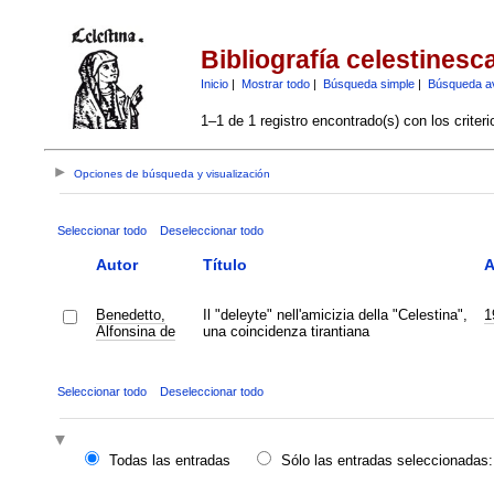
Bibliografía celestinesc
Inicio
|
Mostrar todo
|
Búsqueda simple
|
Búsqueda a
1–1 de 1 registro encontrado(s) con los criter
Opciones de búsqueda y visualización
Seleccionar todo
Deseleccionar todo
Autor
Título
A
Benedetto,
Il "deleyte" nell'amicizia della "Celestina",
1
Alfonsina de
una coincidenza tirantiana
Seleccionar todo
Deseleccionar todo
Todas las entradas
Sólo las entradas seleccionadas: