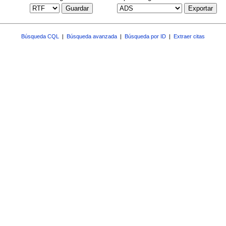
Guardar
Exportar
Búsqueda CQL
|
Búsqueda avanzada
|
Búsqueda por ID
|
Extraer citas