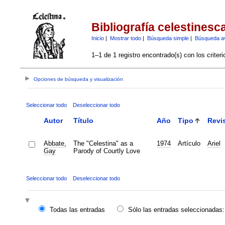
Bibliografía celestinesc
Inicio
|
Mostrar todo
|
Búsqueda simple
|
Búsqueda a
1–1 de 1 registro encontrado(s) con los criter
Opciones de búsqueda y visualización
Seleccionar todo
Deseleccionar todo
Autor
Título
Año
Tipo
Revi
Abbate,
The "Celestina" as a
1974
Artículo
Ariel
Gay
Parody of Courtly Love
Seleccionar todo
Deseleccionar todo
Todas las entradas
Sólo las entradas seleccionadas: