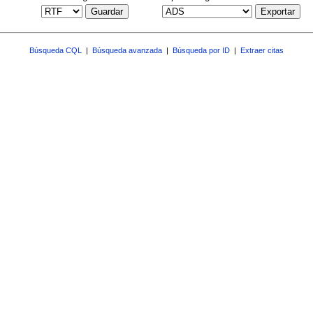
Guardar
Exportar
Búsqueda CQL
|
Búsqueda avanzada
|
Búsqueda por ID
|
Extraer citas