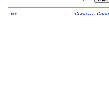
Guardar
Inicio
Búsqueda CQL
|
Búsqueda