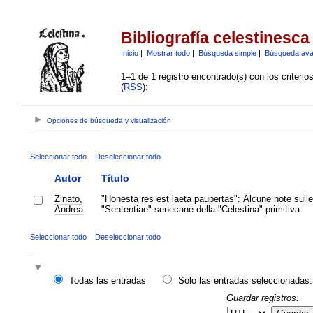
Bibliografía celestinesca
Inicio
|
Mostrar todo
|
Búsqueda simple
|
Búsqueda av
1–1 de 1 registro encontrado(s) con los criteri
(
RSS
):
Opciones de búsqueda y visualización
Seleccionar todo
Deseleccionar todo
Autor
Título
Zinato,
"Honesta res est laeta paupertas": Alcune note sulle
Andrea
"Sententiae" senecane della "Celestina" primitiva
Seleccionar todo
Deseleccionar todo
Todas las entradas
Sólo las entradas seleccionadas:
Guardar registros: