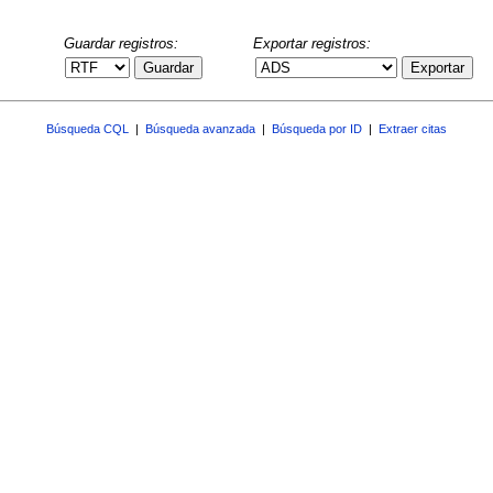
Guardar registros:
Exportar registros:
Guardar
Exportar
Búsqueda CQL
|
Búsqueda avanzada
|
Búsqueda por ID
|
Extraer citas