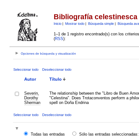
Bibliografía celestinesca
Inicio
|
Mostrar todo
|
Búsqueda simple
|
Búsqueda av
1–1 de 1 registro encontrado(s) con los criteri
(
RSS
):
Opciones de búsqueda y visualización
Seleccionar todo
Deseleccionar todo
Autor
Título
Severin,
The relationship between the "Libro de Buen Amo
Dorothy
"Celestina". Does Trotaconventos perform a philo
Sherman
spell on Doña Endrina
Seleccionar todo
Deseleccionar todo
Todas las entradas
Sólo las entradas seleccionadas: