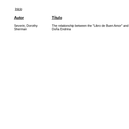
Inicio
Autor
Título
Severin, Dorothy
The relationship between the "Libro de Buen Amor" and 
Sherman
Doña Endrina