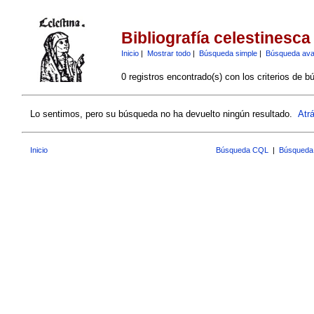
Bibliografía celestinesca
Inicio
|
Mostrar todo
|
Búsqueda simple
|
Búsqueda av
0 registros encontrado(s) con los criterios de b
Lo sentimos, pero su búsqueda no ha devuelto ningún resultado.
Atr
Inicio
Búsqueda CQL
|
Búsqueda