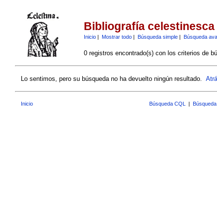
Bibliografía celestinesca
Inicio
|
Mostrar todo
|
Búsqueda simple
|
Búsqueda av
0 registros encontrado(s) con los criterios de b
Lo sentimos, pero su búsqueda no ha devuelto ningún resultado.
Atr
Inicio
Búsqueda CQL
|
Búsqueda