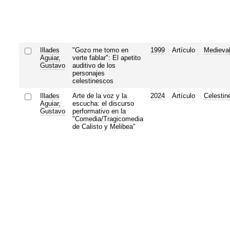
Illades
"Gozo me tomo en
1999
Artículo
Medieval
Aguiar,
verte fablar": El apetito
Gustavo
auditivo de los
personajes
celestinescos
Illades
Arte de la voz y la
2024
Artículo
Celestin
Aguiar,
escucha: el discurso
Gustavo
performativo en la
"Comedia/Tragicomedia
de Calisto y Melibea"