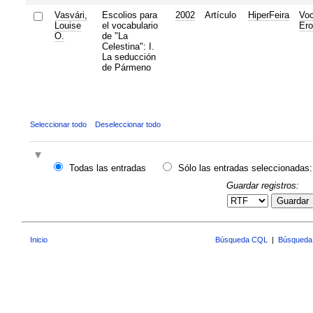
Vasvári,
Escolios para
2002
Artículo
HiperFeira
Voc
Louise
el vocabulario
Ero
O.
de "La
Celestina": I.
La seducción
de Pármeno
Seleccionar todo
Deseleccionar todo
Todas las entradas
Sólo las entradas seleccionadas:
Guardar registros:
Guardar
Inicio
Búsqueda CQL
|
Búsqueda